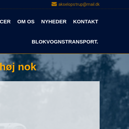
akselopstrup@mail.dk
CER
OM OS
NYHEDER
KONTAKT
BLOKVOGNSTRANSPORT.
 høj nok