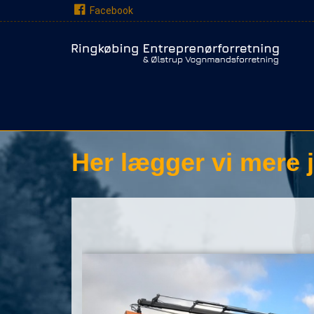
Gå til hovedindhold
Facebook
Her lægger vi mere j