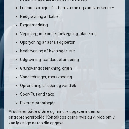
Ledningsarbejde for fjernvarme og vandværker m.v.
Nedgravning af kabler
Byggemodning
Vejanlæg, indkørsler, belægning, planering
Opbrydning af asfalt og beton
Nedbrydning af bygninger, etc.
Udgravning, sandpudefundering
Grundvandssænkning, dræn
Vandledninger, markvanding
Oprensning af søer og vandløb
Søer/Put and take
Diverse jordarbejde
Vi udfører både større og mindre opgaver indenfor
entreprenørarbejde. Kontakt os gerne hvis du vil vide om vi
kan løse lige netop din opgave.