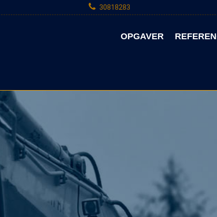
30818283
OPGAVER
REFEREN