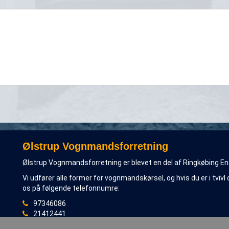
Ølstrup Vognmandsforretning
Ølstrup Vognmandsforretning er blevet en del af Ringkøbing En
Vi udfører alle former for vognmandskørsel, og hvis du er i tvivl
os på følgende telefonnumre:
97346086
21412441