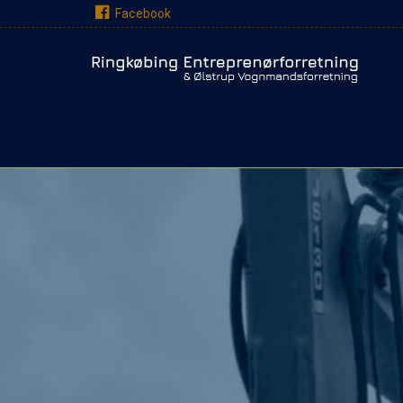
Gå til hovedindhold
Facebook