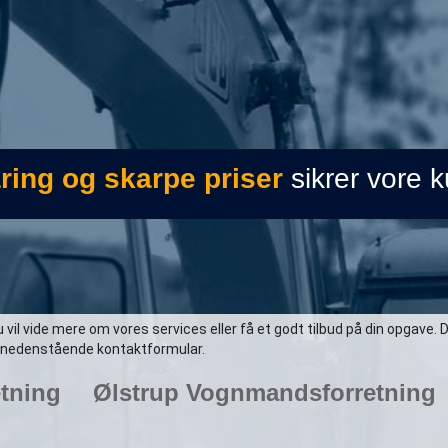
aring og skarpe priser
sikrer vore k
vil vide mere om vores services eller få et godt tilbud på din opgave. 
er nedenstående kontaktformular.
tning
Ølstrup Vognmandsforretning