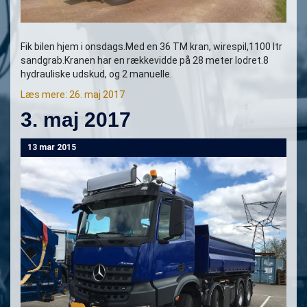
Fik bilen hjem i onsdags.Med en 36 TM kran, wirespil,1100 ltr
sandgrab.Kranen har en rækkevidde på 28 meter lodret.8
hydrauliske udskud, og 2 manuelle.
Læs mere: 26. maj 2017
3. maj 2017
13 mar 2015